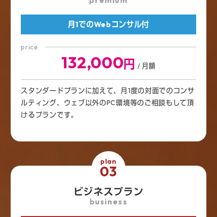
premium
月1でのWebコンサル付
price
132,000
円
/ 月額
スタンダードプランに加えて、月1度の対面でのコンサ
ルティング、ウェブ以外のPC環境等のご相談もして頂
けるプランです。
plan
03
ビジネスプラン
business