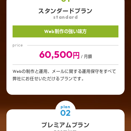
スタンダードプラン
standard
Web制作の強い味方
price
60,500
円
/ 月額
Webの制作と運用、メールに関する運用保守をすべて
弊社にお任せいただけるプランです。
plan
02
プレミアムプラン